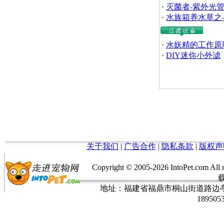
·
灭菌者-紫外光
·
水族箱养水草之
·
水妖精的工作原
·
DIY迷你小外滤
关于我们
|
广告合作
|
隐私条款
|
版权声
Copyright © 2005-
2026 IntoPet.co
地址：福建省福鼎市桐山街道路边亭三巷37
189505