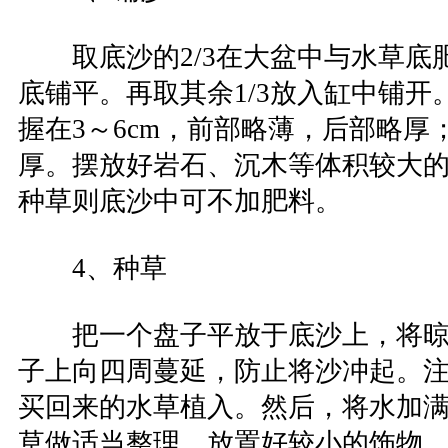
取底沙的2/3在大盆中与水草底
底铺平。再取其余1/3放入缸中铺开
握在3～6cm，前部略薄，后部略厚
厚。摆放好岩石、沉木等体积较大
种草则底沙中可不加肥料。
4、种草
把一个盘子平放于底沙上，将晾
子上向四周蔓延，防止将沙冲起。注入
买回来的水草植入。然后，将水加
草做适当整理，放置好较小的饰物