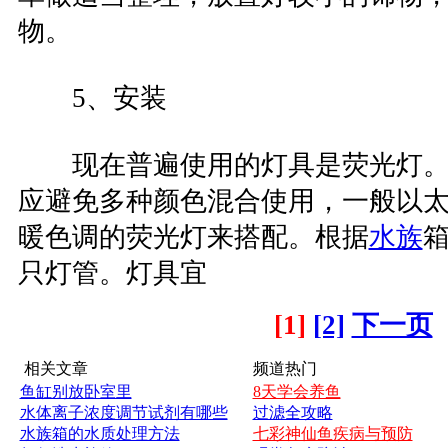
物。
5、安装
现在普遍使用的灯具是荧光灯。
应避免多种颜色混合使用，一般以
暖色调的荧光灯来搭配。根据
水族
箱
只灯管。灯具宜
[1]
[2]
下一页
相关文章
频道热门
鱼缸别放卧室里
8天学会养鱼
水体离子浓度调节试剂有哪些
过滤全攻略
水族箱的水质处理方法
七彩神仙鱼疾病与预防