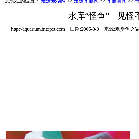
您现在的位置：
走进宠物网
>>
走进水族网
>>
水族新闻
>>
水库“怪鱼” 见怪
http://aquarium.intopet.com 日期:2006-8-3 来