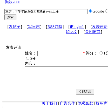
淘汰2000
Google
［
发帖子
］［
写日志
］［
RSS订阅
］［
iBloginfo
］［
发表评论
印此文
］［
关闭窗口
］
发表评论
姓名：
*
评分：
1
5分
内容：
关于我们
|
广告合作
|
隐私条款
|
版权声