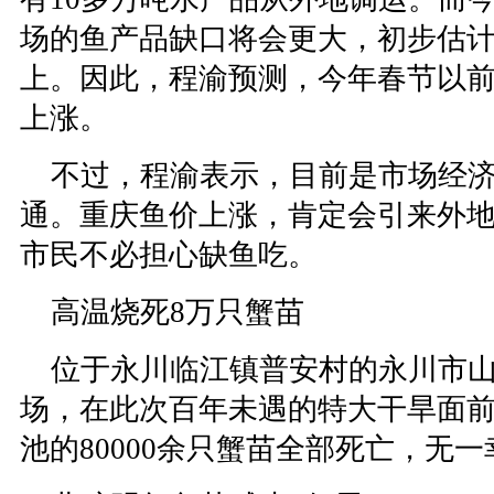
场的鱼产品缺口将会更大，初步估
上。因此，程渝预测，今年春节以
上涨。
不过，程渝表示，目前是市场经济
通。重庆鱼价上涨，肯定会引来外
市民不必担心缺鱼吃。
高温烧死8万只蟹苗
位于永川临江镇普安村的永川市山
场，在此次百年未遇的特大干旱面
池的80000余只蟹苗全部死亡，无