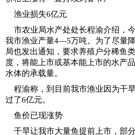
渔业损失6亿元
市农业局水产处处长程渝介绍，今
我市渔业产量4—5万吨。为了尽量
局也发出通知，要求养殖户分稀鱼
度，将能上市或基本能上市的水产
水体的承载量。
程渝称，到目前我市渔业因为干旱
过了6亿元。
鱼价已现涨势
干旱让我市大量鱼提前上市，部分