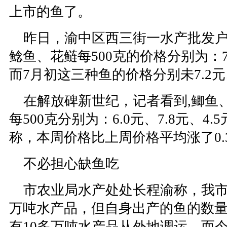
上市的鱼了。
昨日，渝中区西三街一水产批发户
鲶鱼、花鲢每500克的价格分别为：7.
而7月初这三种鱼的价格分别未7.2元、
在解放碑新世纪，记者看到,鲫鱼
每500克分别为：6.0元、7.8元、4
称，本周价格比上周价格平均涨了0.
不必担心缺鱼吃
市农业局水产处处长程渝称，我市
万吨水产品，但自身出产的鱼的数量
有10多万吨水产品从外地调运。而