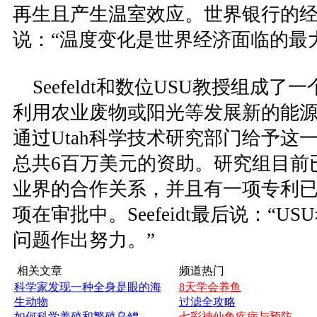
再生且产生温室效应。世界银行的经济学家
说：“温度变化是世界经济面临的最
Seefeldt和数位USU教授组成
利用农业废物或阳光等发展新的能源技
通过Utah科学技术研究部门给予这
总共6百万美元的资助。研究组目前
业界的合作关系，并且有一项专利已
项在审批中。Seefeidt最后说：“
问题作出努力。”
相关文章
频道热门
科学家发现一种全身是眼的海
8天学会养鱼
生动物
过滤全攻略
如何科学养殖和繁殖乌鳢
七彩神仙鱼疾病与预防