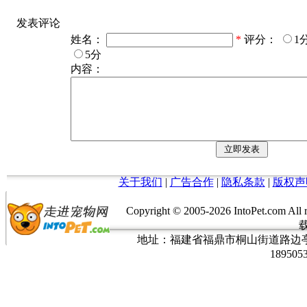
发表评论
姓名：
*
评分：
1
5分
内容：
关于我们
|
广告合作
|
隐私条款
|
版权声
Copyright © 2005-
2026 IntoPet.co
地址：福建省福鼎市桐山街道路边亭三巷37
189505