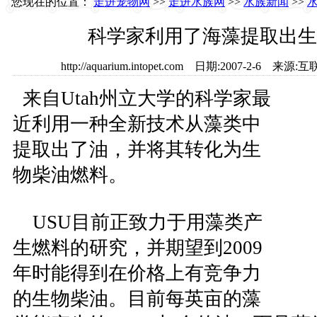
您现在的位置：
走进宠物网
>>
走进水族网
>>
水族新闻
>>
科学家利用了海藻提取出生
http://aquarium.intopet.com 日期:2007-2-6
来自Utah州立大学的科学家最
近利用一种全新技术从藻类中
提取出了油，并将其转化为生
物柴油燃料。
USU目前正致力于用藻类产
生燃料的研究，并期望到2009
年时能得到在价格上有竞争力
的生物柴油。目前每英亩的藻