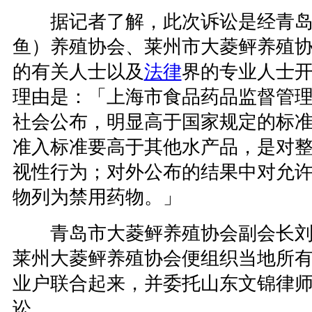
据记者了解，此次诉讼是经青岛
鱼）养殖协会、莱州市大菱鲆养殖
的有关人士以及
法律
界的专业人士
理由是：「上海市食品药品监督管
社会公布，明显高于国家规定的标
准入标准要高于其他水产品，是对
视性行为；对外公布的结果中对允
物列为禁用药物。」
青岛市大菱鲆养殖协会副会长刘
莱州大菱鲆养殖协会便组织当地所
业户联合起来，并委托山东文锦律
讼。