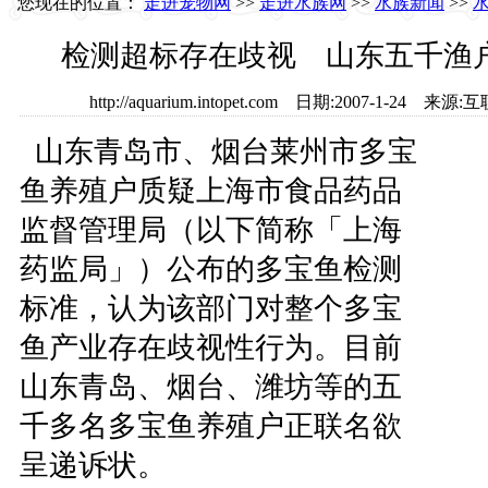
您现在的位置：
走进宠物网
>>
走进水族网
>>
水族新闻
>>
检测超标存在歧视 山东五千渔
http://aquarium.intopet.com 日期:2007-1-2
山东青岛市、烟台莱州市多宝
鱼养殖户质疑上海市食品药品
监督管理局（以下简称「上海
药监局」）公布的多宝鱼检测
标准，认为该部门对整个多宝
鱼产业存在歧视性行为。目前
山东青岛、烟台、潍坊等的五
千多名多宝鱼养殖户正联名欲
呈递诉状。