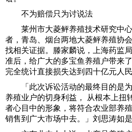
不为赔偿只为讨说法
莱州市大菱鲆养殖技术研究中心
者，青岛、烟台两地大菱鲆养殖协
找相关证据。滕家麟说，上海药监
准后，给广大的多宝鱼养殖户带来
完全统计直接损失达到四十亿元人
「此次诉讼活动的最终目的是为
养殖业户的切身利益， 从根本上扭
者心目中的形象，将符合农业部养
销售到广大市场中去。」刘思涛如