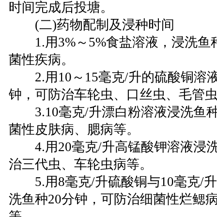
时间完成后投塘。
(二)药物配制及浸种时间
1.用3%～5%食盐溶液，浸洗鱼
菌性疾病。
2.用10～15毫克/升的硫酸铜溶液
钟，可防治车轮虫、口丝虫、毛管
3.10毫克/升漂白粉溶液浸洗鱼种
菌性皮肤病、腮病等。
4.用20毫克/升高锰酸钾溶液浸洗
治三代虫、车轮虫病等。
5.用8毫克/升硫酸铜与10毫克/
洗鱼种20分钟，可防治细菌性烂鳃
等。