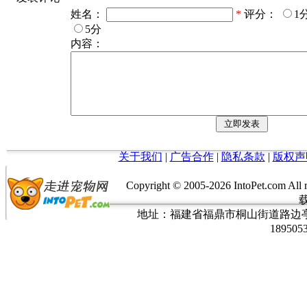
姓名：
*
评分：
1
5分
内容：
关于我们
|
广告合作
|
隐私条款
|
版权声
Copyright © 2005-
2026 IntoPet.co
地址：福建省福鼎市桐山街道路边亭三巷37
189505