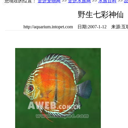
您现在的位置：
走进宠物网
>>
走进水族网
>>
水族百科
>>
野生七彩神仙
http://aquarium.intopet.com 日期:2007-1-1