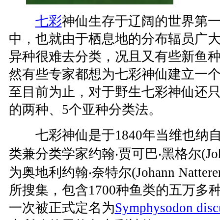
七彩
神仙生存于辽阔的世界第
中，也就由于栖息地的分布辐员广
异种很难去分类，况且又有些新鱼
然有些专家都想为七彩神仙建立一
至目前为止，对于野生七彩神仙还
的两种、5个亚种分类法。
七彩神仙是于1840年当维也纳
类兼分类学家约翰‧贾可巴‧黑格尔(Johann 
为奥地利约翰‧奈特尔(Johann Natte
所搜集，包含1700种鱼类的五万多
一次被正式定名为
Symphysodon disc