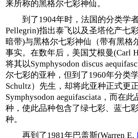
来所称的黑格尔七彩神仙。
到了1904年时，法国的分类学者派勒
Pellegrin)指出泰飞以及圣塔伦产
暗带)与黑格尔七彩神仙（带有黑格
事实。在数年后，美国艾根曼(Carl H. 
将其以Symphysodon discus aequi
尔七彩的亚种，但到了1960年分类学者
Schultz）先生，却将此亚种正式更
Symphysodon aeguifasciata
种，使此品种包含了绿七彩、蓝七
种。
再到了1981年巴盖斯(Warren E.