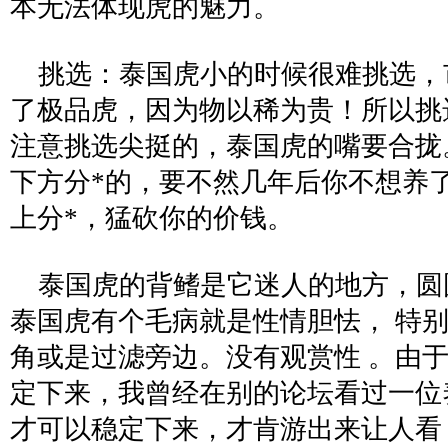
本无法体现虎的魅力。
挑选：泰国虎小的时候很难挑选，
了极品虎，因为物以稀为贵！所以挑
注意挑选尖挺的，泰国虎的嘴要合拢
下方分*的，要不然几年后你不想养
上分*，猛砍你的价钱。
泰国虎的背鳍是它迷人的地方，圆
泰国虎有个毛病就是性情胆怯， 特别
角或是过滤旁边。没有观赏性 。由
定下来，我曾经在别的论坛看过一位
才可以稳定下来，才肯游出来让人看