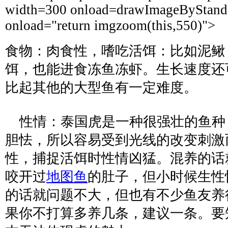
width=300 onload=drawImageByStandar
onload="return imgzoom(this,550)">
食物：肉食性，嗜吃活饵：比如泥鳅
饵，也能进食冻鱼冻虾。生长速度还
比起其他的大型鱼有一定难度。
性情：泰国虎是一种很强壮的鱼种
胆怯，所以容易受到光线的改变刺激
性，捕捉活饵时性情凶猛。混养的话
咬开过
地图鱼
的肚子，但小时候生性
的话就问题不大，但也有不少鱼友养
果你不打算多养几条，建议一条。要