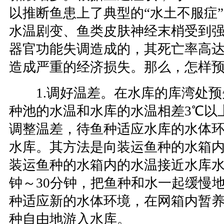
以推断鱼患上了典型的“水土不服症
水温剧变、鱼类皮肤神经末梢受到
器官功能失调造成的，其死亡率高达2
造成严重的经济损失。那么，怎样
1.调好温差。在水库的库湾处预
种池的水温和水库的水温相差3℃以
调整温差，待鱼种适应水库的水体
水库。其方法是向装运鱼种的水箱
装运鱼种的水箱内的水温接近水库水
钟～30分钟，把鱼种和水一起缓慢
种适应新的水体环境，在网箱内暂养
种自由地游入水库。