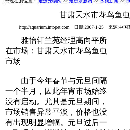
您现在的位置：
走进宠物网
>>
走进水族网
>>
水族新闻
>>
甘肃天水市花鸟鱼虫
http://aquarium.intopet.com 日期:2007-1-25
雅怡轩兰苑经理高向平所
在市场：甘肃天水市花鸟鱼虫
市场
由于今年春节与元旦间隔
一个半月，因此年宵市场始终
没有启动。尤其是元旦期间，
市场销售异常平淡，价格也没
有出现明显增幅。元旦过后一