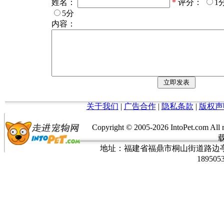
姓名：
*
评分：
1
5分
内容：
关于我们
|
广告合作
|
隐私条款
|
版权声
Copyright © 2005-
2026 IntoPet.co
地址：福建省福鼎市桐山街道路边亭三巷37
189505