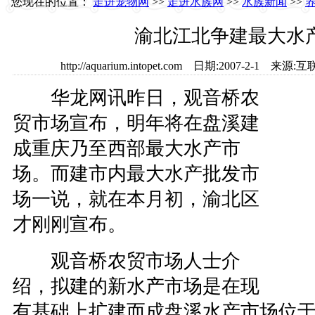
您现在的位置：
走进宠物网
>>
走进水族网
>>
水族新闻
>>
渝北江北争建最大水
http://aquarium.intopet.com 日期:2007-2-1
华龙网讯昨日，观音桥农
贸市场宣布，明年将在盘溪建
成重庆乃至西部最大水产市
场。而建市内最大水产批发市
场一说，就在本月初，渝北区
才刚刚宣布。
观音桥农贸市场人士介
绍，拟建的新水产市场是在现
有基础上扩建而成盘溪水产市场位