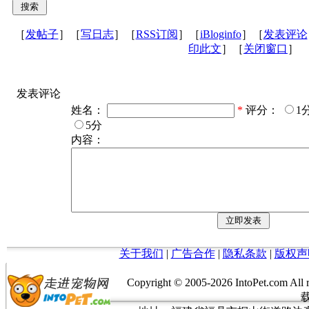
［
发帖子
］［
写日志
］［
RSS订阅
］［
iBloginfo
］［
发表评论
印此文
］［
关闭窗口
］
发表评论
姓名：
*
评分：
1
5分
内容：
关于我们
|
广告合作
|
隐私条款
|
版权声
Copyright © 2005-
2026 IntoPet.co