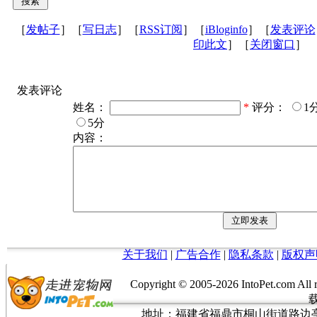
［
发帖子
］［
写日志
］［
RSS订阅
］［
iBloginfo
］［
发表评论
印此文
］［
关闭窗口
］
发表评论
姓名：
*
评分：
1
5分
内容：
关于我们
|
广告合作
|
隐私条款
|
版权声
Copyright © 2005-
2026 IntoPet.co
地址：福建省福鼎市桐山街道路边亭三巷37