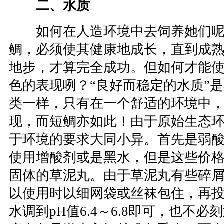
二、水质
如何在人造环境中去饲养她们呢
鲷，必须使其健康地成长，直到成
地步，才算完全成功。但如何才能
色的表现咧？“良好而稳定的水质”
类一样，只有在一个舒适的环境中
现，而短鲷亦如此！由于原始生态
于环境的要求大同小异。首先是弱
使用增酸剂或是黑水，但是这些价
固体的草泥丸。由于草泥丸有些碎
以使用时以细网袋或丝袜包住，再
水调到pH值6.4～6.8即可，也不