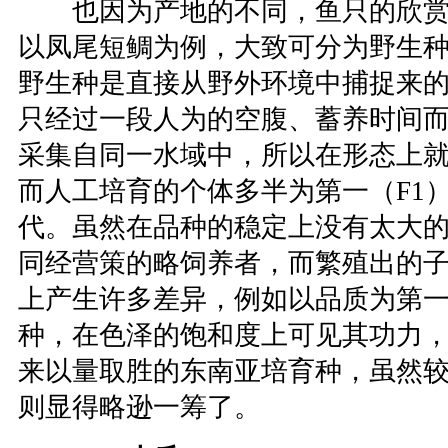
也因为产地的不同，鱼只的欣赏
以凤尾短鲷为例，大致可分为野生
野生种是直接从野外环境中捕捉来
只经过一段人为的空腹、蓄养时间
采集自同一水域中，所以在形态上
而人工培育的个体多半为第一（F1）
代。虽然在品种的稳定上没有太大
同经营策的略饲养者，而繁殖出的
上产生许多差异，例如以品质为第
种，在色泽的饱和度上可见其功力
来以量取胜的东南亚培育种，虽然
则显得略逊一筹了。