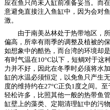
应在鱼只尚未入缸前准备妥当。而
意避免直接注入鱼缸中，因为会对
激。
由于南美丛林处于热带地区，所
偏高，所幸有雨季的调整及植被的
如想象中的酷热，而台湾的环境却
有时气温在10°C以下，短鲷对于这
力并不好，因此在冬季时必须将水
缸的水温必须恒定，以免鱼只产生
度的维持约在27°C正负1度之间。
轻松许多，比照其他一般的热带鱼
缸壁上的藻类、定期清理缸中的污