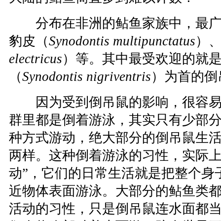
分布在非洲的鲇鱼家族中，最广
豹皮（
Synodontis multipunctatus
）
electricus
）等。其中最受欢迎的就
（
Synodontis nigriventris
）为首的倒
因为受到倒吊鼠的影响，很容易
群里都是倒着游泳，其实只有少部
种方式游动，绝大部分的倒吊鼠生
两样。这种倒着游泳的习性，实际上
动”，它们的日常生活就是把整个身
近物体表面游泳。大部分的鲇鱼类
活动的习性，只是倒吊鼠连水面都