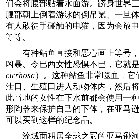
们会将腹部贴着水面游。跻身世界
腹部朝上倒着游泳的倒吊鼠、一旦体
有人敢徒手碰触的电猫，因为会放
等等。
有种鲇鱼直接和恶心画上等号，
凶暴、令巴西女性恐惧不已，它就是
cirrhosa
）。这种鲇鱼非常噬血，它
泄口、生殖口进入动物体内，然后
此当地的女性在下水前都会使用一种
形陶器来保护自己的下体，在亚马
可以买到这样的纪念品。
流域面积居全球之冠的亚马逊河