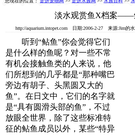
您现在的位置：
走进宠物网
>>
走进水族网
>>
水族百科
>>
淡水观赏鱼X档案——
http://aquarium.intopet.com 日期:2006-2-27 来源
听到“鲇鱼”你会觉得它们
是什么样的鱼呢？对一些不常
有机会接触鱼类的人来说，他
们所想到的几乎都是“那种嘴巴
旁边有胡子、头黑圆又大的
鱼”。在日文中，它们的名字就
是“具有圆滑头部的鱼”，不过
放眼全世界，除了这些标准特
征的鲇鱼成员以外，某些“特异