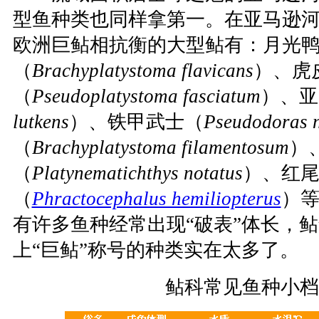
型鱼种类也同样拿第一。在亚马逊
欧洲巨鲇相抗衡的大型鲇有：月光
（
Brachyplatystoma flavicans
）、虎
（
Pseudoplatystoma fasciatum
）、亚
lutkens
）、铁甲武士（
Pseudodoras n
（
Brachyplatystoma filamentosum
）
（
Platynematichthys notatus
）、红
（
Phractocephalus hemiliopterus
）
有许多鱼种经常出现“破表”体长，
上“巨鲇”称号的种类实在太多了。
鲇科常见鱼种小档