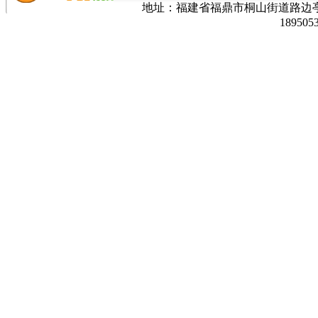
地址：福建省福鼎市桐山街道路边亭三巷37
189505