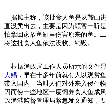
据摊主称，该批食人鱼是从鞍山进
直没卖出去，主要是因为顾客一听
怕拿回家放鱼缸里伤害原来的鱼。
将这批食人鱼依法没收、销毁。
根据渔政局工作人员所示的文件显
人鲳
，早在十多年前就有人以观赏
带入国内，当时人们对外来入侵生
因而使一些地区一度饲养食人鱼成风。
政渔港监督管理局紧急发文通知，