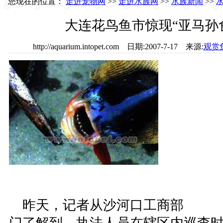
您现在的位置：
走进宠物网
>>
走进水族网
>>
水族新闻
>>
大连花鸟鱼市惊现“亚马孙食
http://aquarium.intopet.com 日期:2007-7-17 来源:
观赏
昨天，记者从沙河口工商部