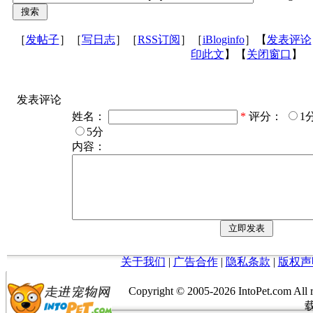
［
发帖子
］［
写日志
］［
RSS订阅
］［
iBloginfo
］【
发表评论
印此文
】【
关闭窗口
】
发表评论
姓名：
*
评分：
1
5分
内容：
关于我们
|
广告合作
|
隐私条款
|
版权声
Copyright © 2005-
2026 IntoPet.co