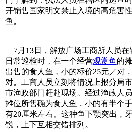
门了解到，执法人员在辖区内巡查
开销售国家明文禁止入境的高危害
鱼。
7月13日，解放广场工商所人员在
日常巡检时，在一个经营
观赏鱼
的
出售的食人鱼，小的标价25元／对，
对。工商人员立刻将情况上报分局
市渔政部门赶赴现场。经过渔政人
摊位所售确为食人鱼，小的有半个
有20厘米左右。这种鱼下颚突出，
锐，上下互相交错排列。