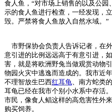
食人鱼，“对市场上销售的以及公园
示的食人鱼进行检查，一经发现，
毁。严禁将食人鱼放入自然水域。”
市野保协会负责人告诉记者，在外
意引进的比例远远高于有意引进，
害，就是将欧洲野兔当做观赏动物
物园火灾中逃逸而造成的。我市近
不理智放生巴西
红耳龟
、南方蛇类
耳龟已经在我市个别小水系中存活
市民，像食人鲳这样的高危害性外
购买饲养。