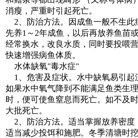
消瘦，严重时引起死亡。
2、防治方法。因成鱼一般不生此
先养1～2年成鱼，以后再放养鱼苗或
经常换水，改良水质，同时要投喂
快速增强病鱼体质。
水体缺氧"毒水症"
1、危害及症状。水中缺氧易引起
如果水中氧气降到不能满足鱼类生
时，便可使鱼窒息而死亡。如不及
大批死亡。
2、防治方法。适当掌握放养密度
适当减少投饵和施肥。冬季清塘时