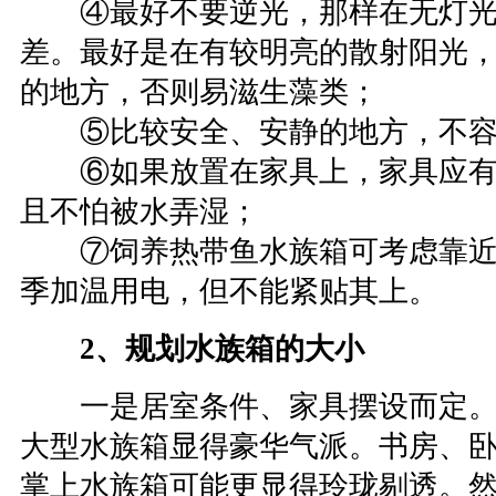
④最好不要逆光，那样在无灯光
差。最好是在有较明亮的散射阳光
的地方，否则易滋生藻类；
⑤比较安全、安静的地方，不容
⑥如果放置在家具上，家具应有
且不怕被水弄湿；
⑦饲养热带鱼水族箱可考虑靠近
季加温用电，但不能紧贴其上。
2、规划水族箱的大小
一是居室条件、家具摆设而定。
大型水族箱显得豪华气派。书房、
掌上水族箱可能更显得玲珑剔透。