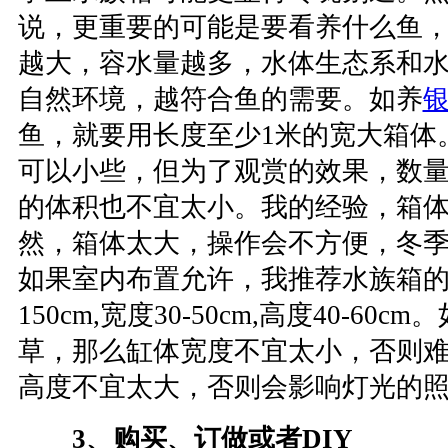
说，更重要的可能是要看养什么鱼
越大，容水量越多，水体生态系和
自然环境，越符合鱼的需要。如养
鱼，就要用长度至少1米的宽大箱体
可以小些，但为了观赏的效果，数
的体积也不宜太小。我的经验，箱
然，箱体太大，操作会不方便，冬
如果室内布置允许，我推荐水族箱的尺
150cm,宽度30-50cm,高度40-60
草，那么缸体宽度不宜太小，否则
高度不宜太大，否则会影响灯光的
3、购买、订做或者DIY