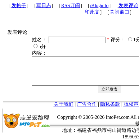
［
发帖子
］［
写日志
］［
RSS订阅
］［
iBloginfo
］［
发表评论
印此文
］［
关闭窗口
］
发表评论
姓名：
*
评分：
1
5分
内容：
关于我们
|
广告合作
|
隐私条款
|
版权声
Copyright © 2005-
2026 IntoPet.co
地址：福建省福鼎市桐山街道路边亭三巷37
189505