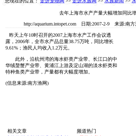
您现在的位置：
走进宠物网
>>
走进水族网
>>
水族新闻
>>
去年上海市水产产量大幅增加同比增长
http://aquarium.intopet.com 日期:2007-2-9
昨天上午10时召开的2007上海市水产工作会议透
露，2006年，全市水产品总量38.75万吨，同比增长
9.61%；渔民人均收入1.2万元。
此外，沿杭州湾的海水虾类产业带、长江口的中
华绒螯蟹产业带、黄浦江上游及淀山湖的淡水虾类和
特种鱼类产业带，产量都有大幅度增加。
(信息来源:南方渔网)
相关文章
频道热门