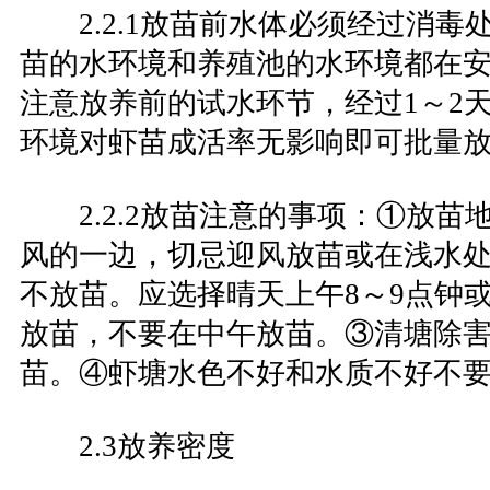
2.2.1放苗前水体必须经过消毒
苗的水环境和养殖池的水环境都在
注意放养前的试水环节，经过1～2
环境对虾苗成活率无影响即可批量
2.2.2放苗注意的事项：①放苗
风的一边，切忌迎风放苗或在浅水
不放苗。应选择晴天上午8～9点钟
放苗，不要在中午放苗。③清塘除
苗。④虾塘水色不好和水质不好不
2.3放养密度