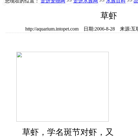
您现在的位置：
走进宠物网
>>
走进水族网
>>
水族百科
>>
草虾
http://aquarium.intopet.com 日期:2006-8-2
草虾，学名斑节对虾，又