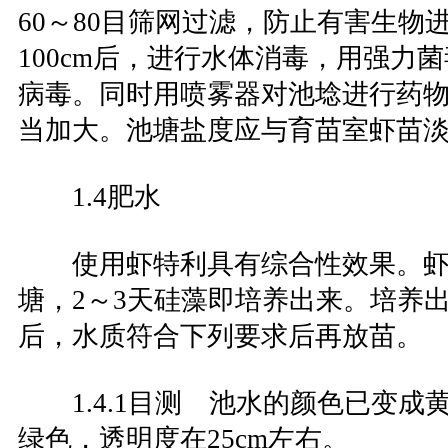
60～80目筛网过滤，防止有害生物进
100cm后，进行水体消毒，用强力
病毒。同时用喷雾器对池埝进行药
当加大。池塘盐度应与育苗室虾苗
1.4肥水
使用虾特利具有综合性效果。虾
塘，2～3天硅藻即培养出来。培养
后，水质符合下列要求后再放苗。
1.4.1目测 池水的颜色已变成
绿色，透明度在25cm左右。