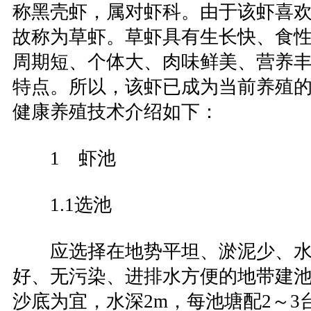
称黑壳虾，属对虾科。由于该虾喜
故称为草虾。草虾具有生长快、食
周期短、个体大、肉味鲜美、营养
特点。所以，该虾已成为当前养殖
健康养殖技术介绍如下：
1 虾池
1.1选池
应选择在地势平坦、淤泥少、水
好、无污染、进排水方便的地带建池
沙底为宜，水深2m，每池塘配2～3台