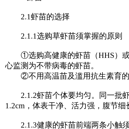
2.1虾苗的选择
2.1.1选购草虾苗须掌握的原则
①选购高健康的虾苗（HHS）或
心监测为不带病毒的虾苗。
②不用高温苗及滥用抗生素育的
2.1.2虾苗个体要均匀。同一批虾
1.2cm，体表干净、活力强，腹节
2.1.3健康的虾苗前端两条小触