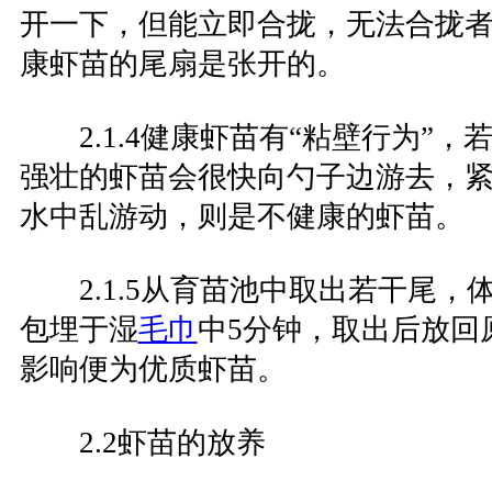
开一下，但能立即合拢，无法合拢
康虾苗的尾扇是张开的。
2.1.4健康虾苗有“粘壁行为”，
强壮的虾苗会很快向勺子边游去，
水中乱游动，则是不健康的虾苗。
2.1.5从育苗池中取出若干尾，体
包埋于湿
毛巾
中5分钟，取出后放回
影响便为优质虾苗。
2.2虾苗的放养