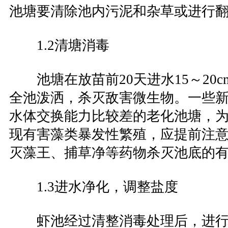
池塘要清除池内污泥和杂草或进行
1.2清塘消毒
池塘在放苗前20天进水15～20c
全池泼洒，杀灭敌害微生物。一些
水体交换能力比较差的老化池塘，
现有害藻类暴发性繁殖，应提前注
灭藻王、捕草净等药物杀灭池底的
1.3进水净化，调整盐度
虾池经过清整消毒处理后，进行